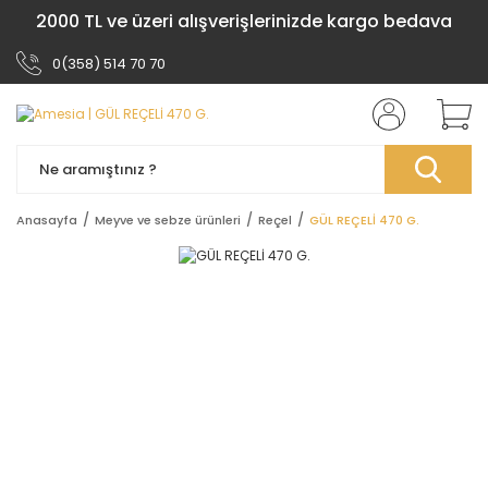
2000 TL ve üzeri alışverişlerinizde kargo bedava
0(358) 514 70 70
Anasayfa
Meyve ve sebze ürünleri
Reçel
GÜL REÇELİ 470 G.