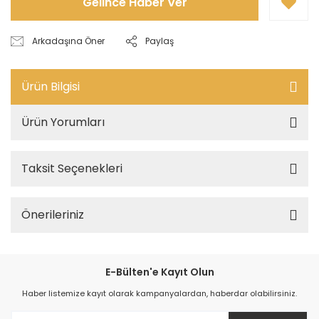
Gelince Haber Ver
Arkadaşına Öner
Paylaş
Ürün Bilgisi
Ürün Yorumları
Taksit Seçenekleri
Önerileriniz
E-Bülten'e Kayıt Olun
Haber listemize kayıt olarak kampanyalardan, haberdar olabilirsiniz.