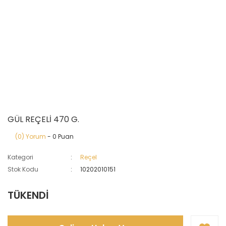
GÜL REÇELİ 470 G.
(0) Yorum
- 0 Puan
Kategori
Reçel
Stok Kodu
10202010151
TÜKENDİ