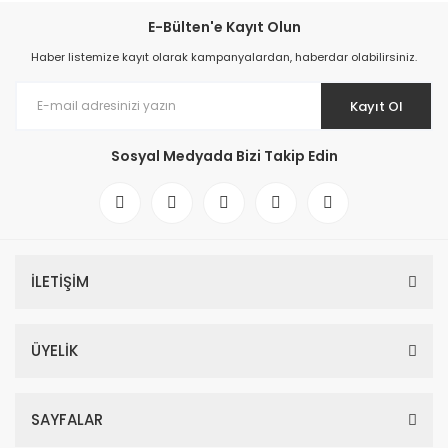
E-Bülten'e Kayıt Olun
Haber listemize kayıt olarak kampanyalardan, haberdar olabilirsiniz.
Kayıt Ol
Sosyal Medyada Bizi Takip Edin
İLETİŞİM
ÜYELİK
SAYFALAR