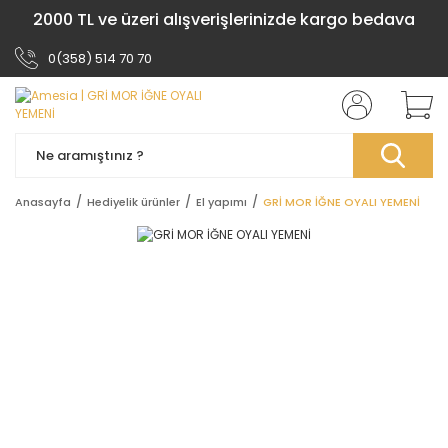
2000 TL ve üzeri alışverişlerinizde kargo bedava
0(358) 514 70 70
Anasayfa
Hediyelik ürünler
El yapımı
GRİ MOR İĞNE OYALI YEMENİ