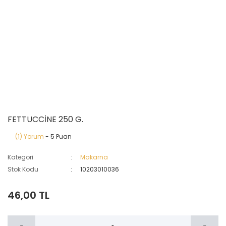
FETTUCCİNE 250 G.
(1) Yorum
- 5 Puan
Kategori
Makarna
Stok Kodu
10203010036
46,00 TL