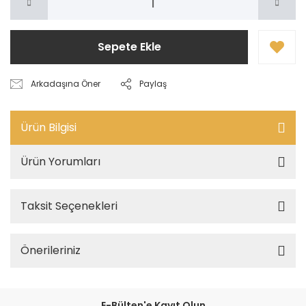
Sepete Ekle
Arkadaşına Öner
Paylaş
Ürün Bilgisi
Ürün Yorumları
Taksit Seçenekleri
Önerileriniz
E-Bülten'e Kayıt Olun