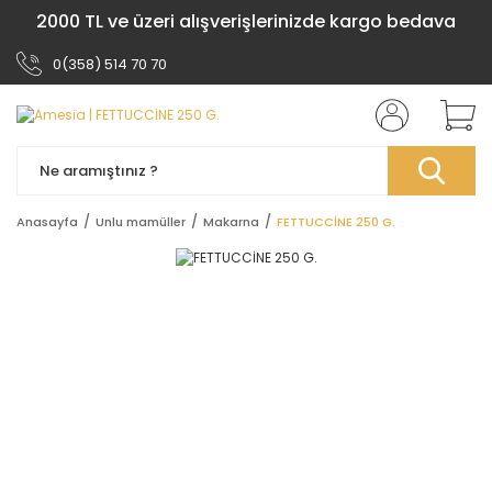
2000 TL ve üzeri alışverişlerinizde kargo bedava
0(358) 514 70 70
Anasayfa
Unlu mamüller
Makarna
FETTUCCİNE 250 G.