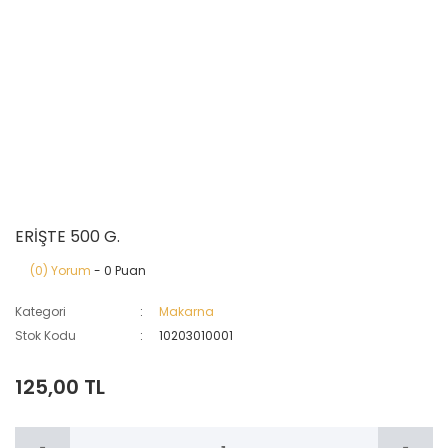
ERİŞTE 500 G.
(0) Yorum
- 0 Puan
Kategori
Makarna
Stok Kodu
10203010001
125,00 TL