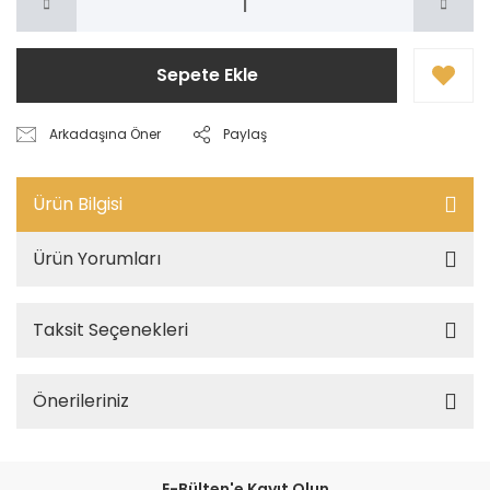
Sepete Ekle
Arkadaşına Öner
Paylaş
Ürün Bilgisi
Ürün Yorumları
Taksit Seçenekleri
Önerileriniz
E-Bülten'e Kayıt Olun