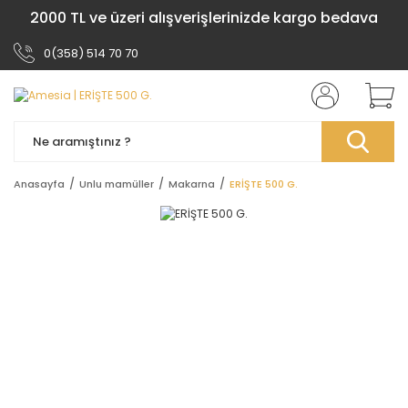
2000 TL ve üzeri alışverişlerinizde kargo bedava
0(358) 514 70 70
Anasayfa
Unlu mamüller
Makarna
ERİŞTE 500 G.