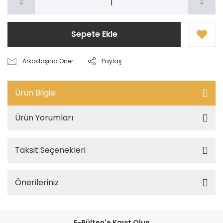
Sepete Ekle
Arkadaşına Öner
Paylaş
Ürün Bilgisi
Ürün Yorumları
Taksit Seçenekleri
Önerileriniz
E-Bülten'e Kayıt Olun