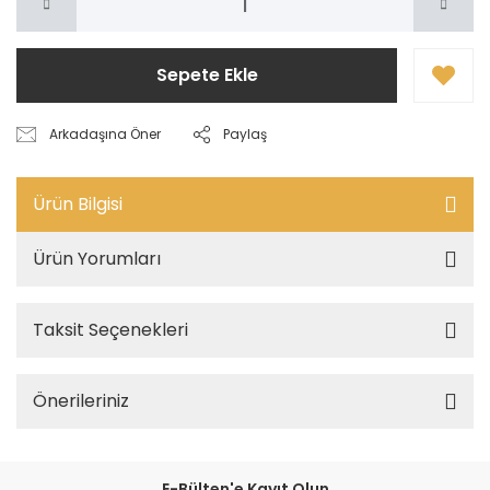
Sepete Ekle
Arkadaşına Öner
Paylaş
Ürün Bilgisi
Ürün Yorumları
Taksit Seçenekleri
Önerileriniz
E-Bülten'e Kayıt Olun