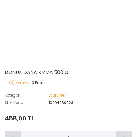
DONUK DANA KIYMA 500 G.
(0) Yorum
- 0 Puan
Kategori
Et ürünleri
Stok Kodu
10204030028
458,00 TL