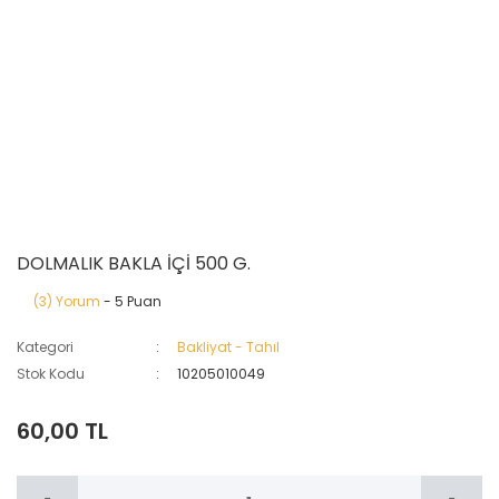
DOLMALIK BAKLA İÇİ 500 G.
(3) Yorum
- 5 Puan
Kategori
Bakliyat - Tahıl
Stok Kodu
10205010049
60,00 TL