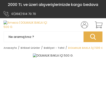
2000 TL ve üzeri alışverişlerinizde kargo bedava
0(358) 514 70 70
Anasayfa
Bitkisel ürünler
Bakliyat - Tahıl
DOLMALIK BAKLA İÇİ 500 G.