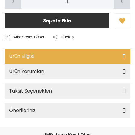
Sepete Ekle
Arkadaşına Öner
Paylaş
Ürün Bilgisi
Ürün Yorumları
Taksit Seçenekleri
Önerileriniz
E-Bülten'e Kayıt Olun