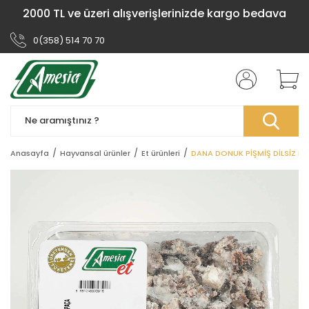
2000 TL ve üzeri alışverişlerinizde kargo bedava
0(358) 514 70 70
Anasayfa
Hayvansal ürünler
Et ürünleri
DANA DONUK PİŞMİŞ DİLSİZ PA