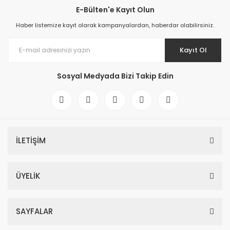
E-Bülten'e Kayıt Olun
Haber listemize kayıt olarak kampanyalardan, haberdar olabilirsiniz.
Kayıt Ol
Sosyal Medyada Bizi Takip Edin
İLETİŞİM
ÜYELİK
SAYFALAR