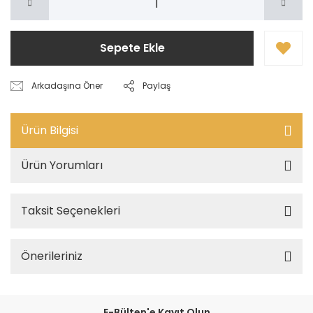
Sepete Ekle
Arkadaşına Öner
Paylaş
Ürün Bilgisi
Ürün Yorumları
Taksit Seçenekleri
Önerileriniz
E-Bülten'e Kayıt Olun