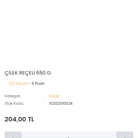
ÇİLEK REÇELİ 650 G.
(2) Yorum
- 5 Puan
Kategori
Reçel
Stok Kodu
10202010024
204,00 TL