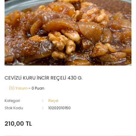
CEVİZLİ KURU İNCİR REÇELİ 430 G.
(0) Yorum
- 0 Puan
Kategori
Reçel
Stok Kodu
10202010150
210,00 TL