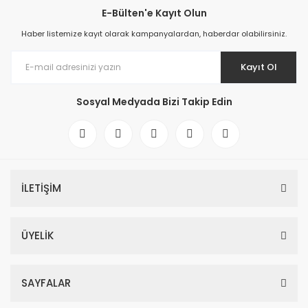
E-Bülten'e Kayıt Olun
Haber listemize kayıt olarak kampanyalardan, haberdar olabilirsiniz.
Kayıt Ol
Sosyal Medyada Bizi Takip Edin
İLETİŞİM
ÜYELİK
SAYFALAR