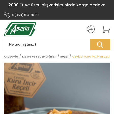
2000 TL ve üzeri alışverişlerinizde kargo bedava
0(358) 514 70 70
Anasayfa
Meyve ve sebze ürünleri
Reçel
CEVİZLİ KURU İNCİR REÇELİ 43