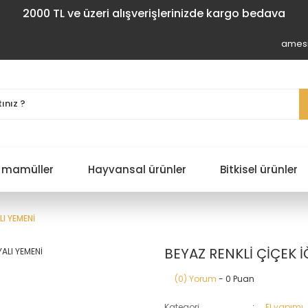
2000 TL ve üzeri alışverişlerinizde kargo bedava
amesi
 mamüller
Hayvansal ürünler
Bitkisel ürünler
LI YEMENİ
BEYAZ RENKLİ ÇİÇEK 
(0) Yorum
- 0 Puan
Kategori
El yapımı