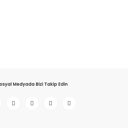
etebilirsiniz.
osyal Medyada Bizi Takip Edin