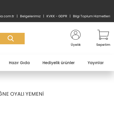
a.com.tr
Belgelerimiz
KVKK - GDPR
Bilgi Toplum Hizmetleri
Üyelik
Sepetim
Hazır Gıda
Hediyelik ürünler
Yayınlar
İĞNE OYALI YEMENİ