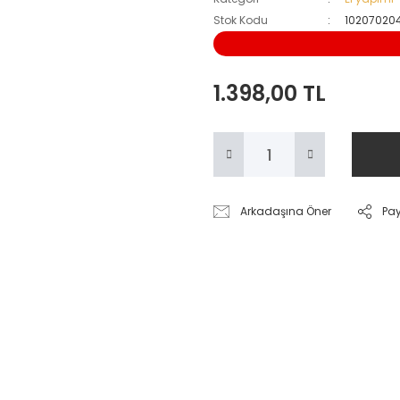
Stok Kodu
10207020
1.398,00 TL
Arkadaşına Öner
Pa