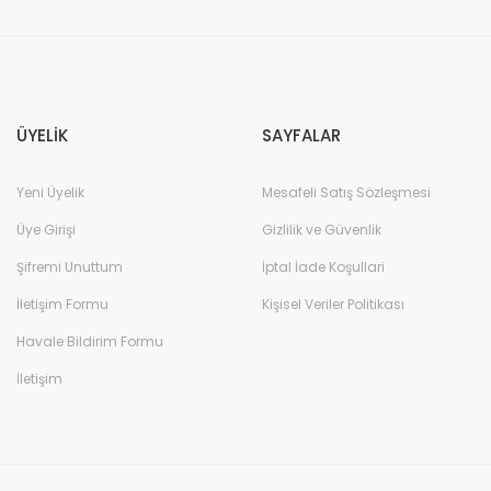
Gönder
ÜYELİK
SAYFALAR
Yeni Üyelik
Mesafeli Satış Sözleşmesi
Üye Girişi
Gizlilik ve Güvenlik
Şifremi Unuttum
İptal İade Koşullari
İletişim Formu
Kişisel Veriler Politikası
Havale Bildirim Formu
İletişim