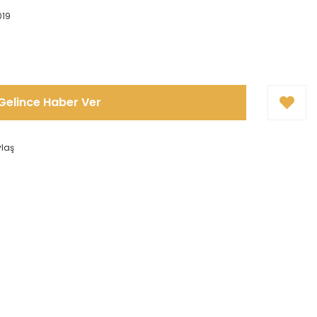
019
Gelince Haber Ver
ylaş