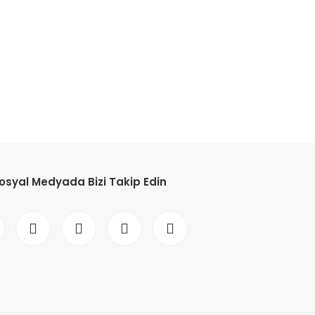
etebilirsiniz.
osyal Medyada Bizi Takip Edin