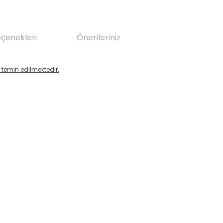
eçenekleri
Önerileriniz
temin edilmektedir.