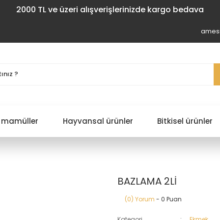
2000 TL ve üzeri alışverişlerinizde kargo bedava
amesi
 mamüller
Hayvansal ürünler
Bitkisel ürünler
BAZLAMA 2Lİ
(0) Yorum
- 0 Puan
Kategori
Ekmek