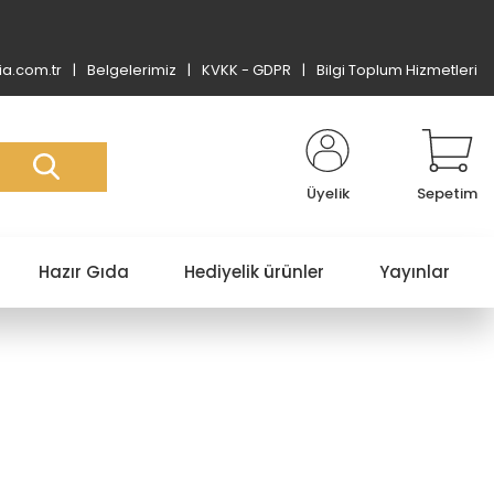
a.com.tr
Belgelerimiz
KVKK - GDPR
Bilgi Toplum Hizmetleri
Üyelik
Sepetim
Hazır Gıda
Hediyelik ürünler
Yayınlar