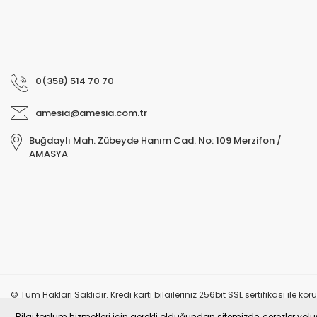
0(358) 514 70 70
amesia@amesia.com.tr
Buğdaylı Mah. Zübeyde Hanım Cad. No: 109 Merzifon /
AMASYA
© Tüm Hakları Saklıdır. Kredi kartı bilgileriniz 256bit SSL sertifikası ile k