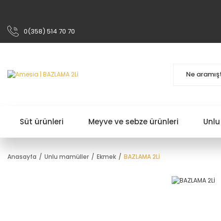
0(358) 514 70 70
Süt ürünleri
Meyve ve sebze ürünleri
Unlu
Anasayfa
Unlu mamüller
Ekmek
BAZLAMA 2Lİ