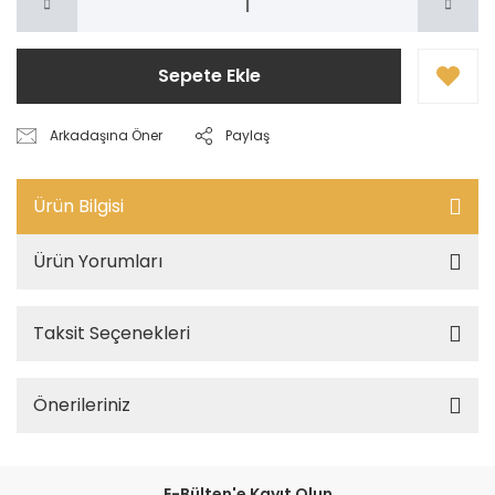
Sepete Ekle
Arkadaşına Öner
Paylaş
Ürün Bilgisi
Ürün Yorumları
Taksit Seçenekleri
Önerileriniz
E-Bülten'e Kayıt Olun