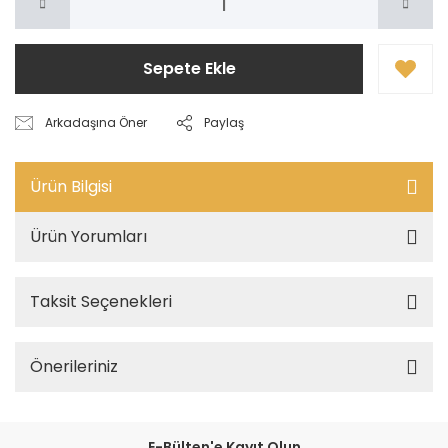
Sepete Ekle
Arkadaşına Öner
Paylaş
Ürün Bilgisi
Ürün Yorumları
Taksit Seçenekleri
Önerileriniz
E-Bülten'e Kayıt Olun