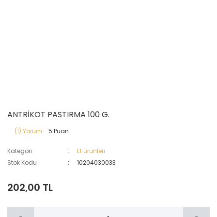
ANTRİKOT PASTIRMA 100 G.
(1) Yorum
- 5 Puan
Kategori
Et ürünleri
Stok Kodu
10204030033
202,00 TL