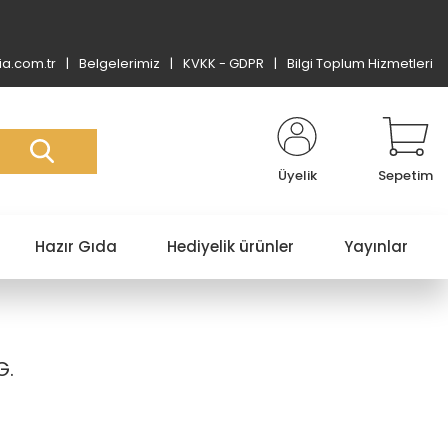
a.com.tr
Belgelerimiz
KVKK - GDPR
Bilgi Toplum Hizmetleri
Üyelik
Sepetim
Hazır Gıda
Hediyelik ürünler
Yayınlar
G.