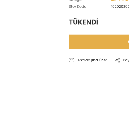
Stok Kodu
10202020
TÜKENDİ
Arkadaşına Öner
Pa