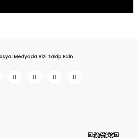
etebilirsiniz.
osyal Medyada Bizi Takip Edin