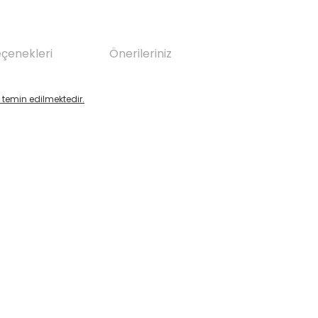
eçenekleri
Önerileriniz
temin edilmektedir.