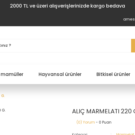
2000 TL ve üzeri alışverişlerinizde kargo bedava
amesi
 mamüller
Hayvansal ürünler
Bitkisel ürünler
 G.
ALIÇ MARMELATI 220 
(0) Yorum
- 0 Puan
Kategori
Marmelat