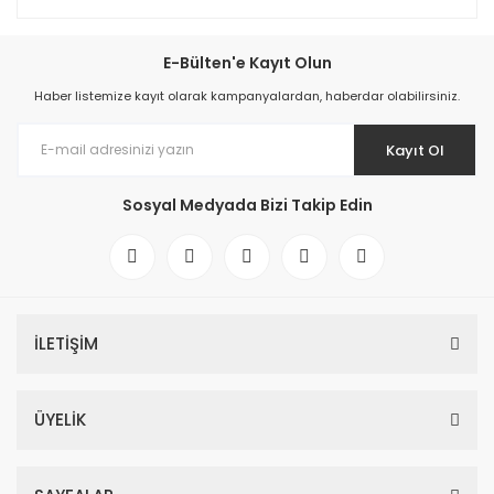
E-Bülten'e Kayıt Olun
Haber listemize kayıt olarak kampanyalardan, haberdar olabilirsiniz.
Kayıt Ol
Sosyal Medyada Bizi Takip Edin
İLETİŞİM
ÜYELİK