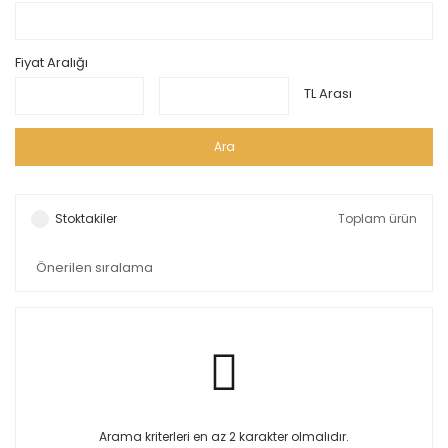
Fiyat Aralığı
TL Arası
Ara
Stoktakiler
Toplam ürün
Arama kriterleri en az 2 karakter olmalıdır.