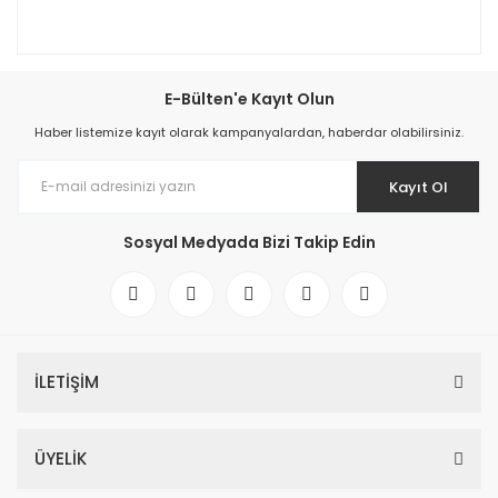
E-Bülten'e Kayıt Olun
Haber listemize kayıt olarak kampanyalardan, haberdar olabilirsiniz.
Kayıt Ol
Sosyal Medyada Bizi Takip Edin
İLETİŞİM
ÜYELİK